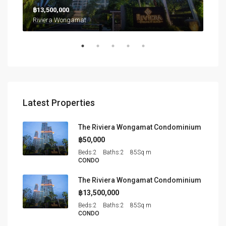
฿13,500,000
฿26
Northpoint Condominium, นาเกลือ, เมืองพัทยา, หนองปลาไหล, จังหวัดชลบุรี, ประเทศไทย
Riviera Wongamat
Latest Properties
The Riviera Wongamat Condominium
฿50,000
Beds:
2
Baths:
2
85
Sq m
CONDO
The Riviera Wongamat Condominium
฿13,500,000
Beds:
2
Baths:
2
85
Sq m
CONDO