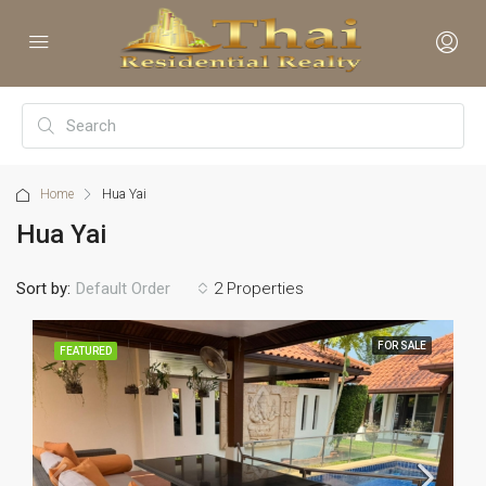
Home
Hua Yai
Hua Yai
Sort by:
2 Properties
Default Order
FOR SALE
FEATURED