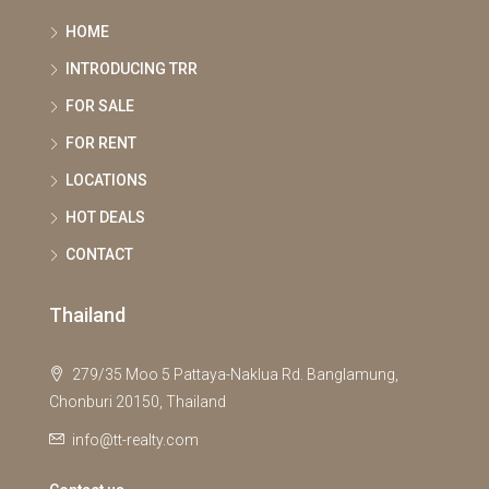
HOME
INTRODUCING TRR
FOR SALE
FOR RENT
LOCATIONS
HOT DEALS
CONTACT
Thailand
279/35 Moo 5 Pattaya-Naklua Rd. Banglamung,
Chonburi 20150, Thailand
info@tt-realty.com