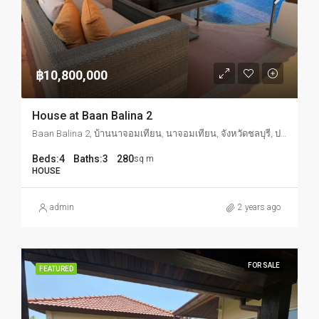
฿10,800,000
House at Baan Balina 2
Baan Balina 2, บ้านนาจอมเทียน, นาจอมเทียน, จังหวัดชลบุรี, ประเทศไทย
Beds:
4
Baths:
3
280
sq m
HOUSE
admin
2 years ago
FOR SALE
FEATURED