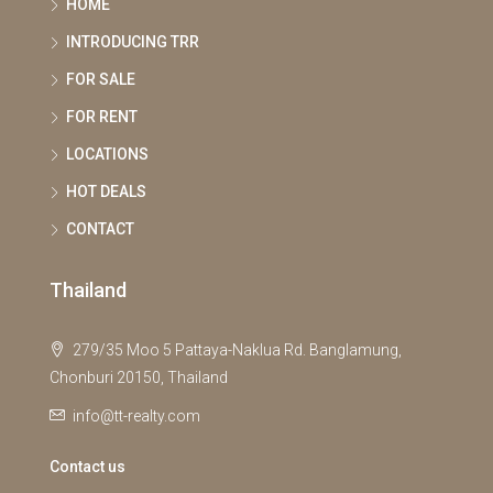
HOME
INTRODUCING TRR
FOR SALE
FOR RENT
LOCATIONS
HOT DEALS
CONTACT
Thailand
279/35 Moo 5 Pattaya-Naklua Rd. Banglamung,
Chonburi 20150, Thailand
info@tt-realty.com
Contact us