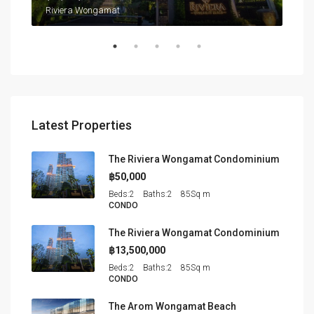
Northpoint Condominium, นาเกลือ, เมืองพัทยา, หนองปลาไหล, จังหวัดชลบุรี, ประเทศไทย
Riviera Wongamat
Latest Properties
The Riviera Wongamat Condominium
฿50,000
Beds:
2
Baths:
2
85
Sq m
CONDO
The Riviera Wongamat Condominium
฿13,500,000
Beds:
2
Baths:
2
85
Sq m
CONDO
The Arom Wongamat Beach