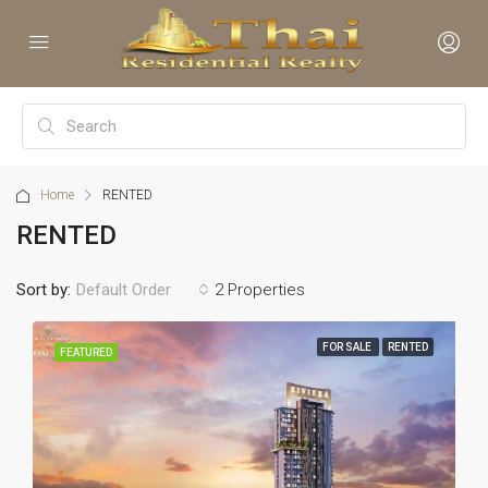
Home
RENTED
RENTED
Sort by:
2 Properties
Default Order
FOR SALE
RENTED
FEATURED